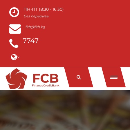
ПН-ПТ (8:30 - 16:30)
Без перерыва
fkb@fkb.kg
7747