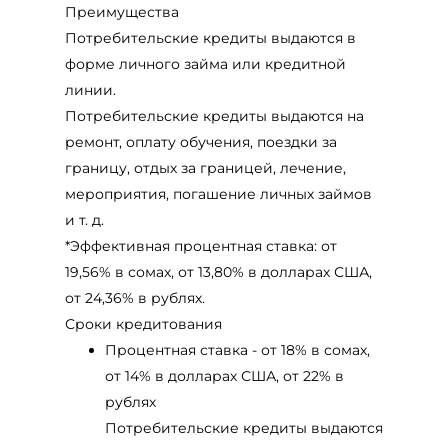
Преимущества
Потребительские кредиты выдаются в
форме личного займа или кредитной
линии.
Потребительские кредиты выдаются на
ремонт, оплату обучения, поездки за
границу, отдых за границей, лечение,
мероприятия, погашение личных займов
и т. д.
*Эффективная процентная ставка: от
19,56% в сомах, от 13,80% в долларах США,
от 24,36% в рублях.
Сроки кредитования
Процентная ставка - от 18% в сомах,
от 14% в долларах США, от 22% в
рублях
Потребительские кредиты выдаются