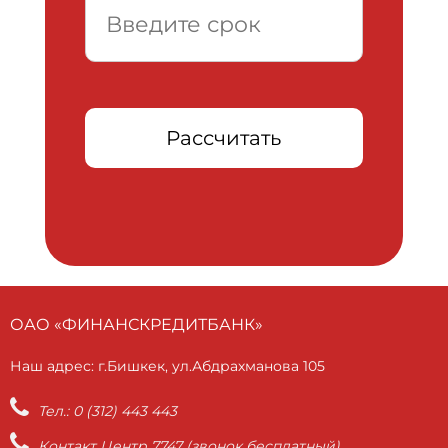
Рассчитать
ОАО «ФИНАНСКРЕДИТБАНК»
Наш адрес: г.Бишкек, ул.Абдрахманова 105
Тел.: 0 (312) 443 443
Контакт Центр 7747 (звонок бесплатный)