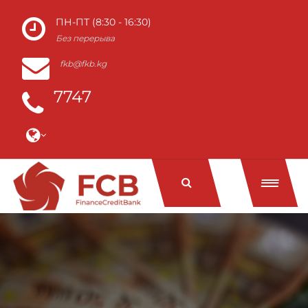
ПН-ПТ (8:30 - 16:30)
Без перерыва
fkb@fkb.kg
7747