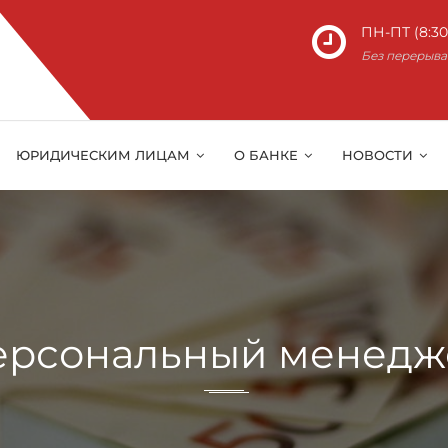
ПН-ПТ (8:30 
Без перерыва
ЮРИДИЧЕСКИМ ЛИЦАМ
О БАНКЕ
НОВОСТИ
ерсональный менедж