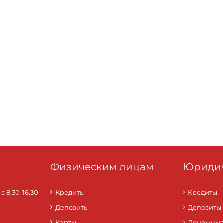
Физическим лицам
Юридич
 8.30-16.30
Кредиты
Кредиты
Депозиты
Депозиты
Карты
Денежные