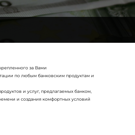
крепленного за Вами
ьтации по любым банковским продуктам и
одуктов и услуг, предлагаемых банком,
ремени и создания комфортных условий