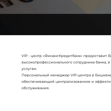
VIP - центр «ФинансКредитбанк» предоставит 
высокопрофессионального сотрудника банка, в
услугам.
Персональный менеджер VIP-центра в Бишкеке 
обеспечивающий централизованное и эффектив
обслуживания.