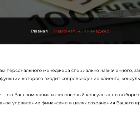
Главная
Персональный менеджер
Вам персонального менеджера специально назначенного, за
 функции которого входит сопровождение клиента, консул
– это Ваш помощник и финансовый консультант в выборе пр
ное управление финансами в целях сохранения Вашего в