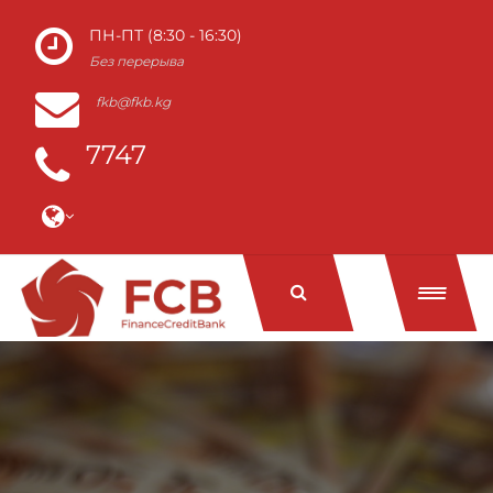
ПН-ПТ (8:30 - 16:30)
Без перерыва
fkb@fkb.kg
7747