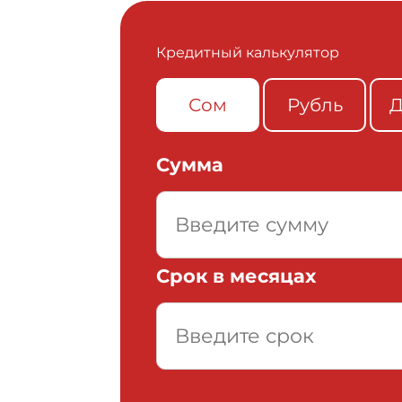
Кредитный калькулятор
Сом
Рубль
Д
Сумма
Срок в месяцах