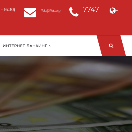
7747
- 16:30)
fkb@fkb.kg
ИНТЕРНЕТ-БАНКИНГ