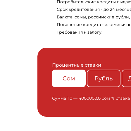
Потребительские кредиты выдают
Срок кредитования - до 24 месяц
Валюта: сомы, российские рубли
Погашение кредита - ежемесячно
Требования к залогу.
Процентные ставки
Сом
Рубль
Сумма 1.0 — 4000000.0 cом % ставка о