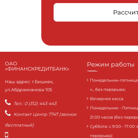
Рассчит
ОАО
Режим работы
«ФИНАНСКРЕДИТБАНК»
Понедельник-пятница с
Наш адрес: г.Бишкек,
ул.Абдрахманова 105
ч., без перерыва;
Вечерняя касса
Тел.: 0 (312) 443 443
Понедельник - Пятница:
Контакт Центр 7747 (звонок
21:00 часов (без перер
бесплатный)
Суббота: c 9:00 - 17:00 
перерыва)