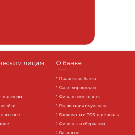
еским лицам
О банке
Правление Банка
Совет директоров
 переводы
Финансовые отчеты
 ячейки
Реализация имущества
-кассовое
Банкоматы и POS-терминалы
ание
Филиалы и сберкассы
Вакансии