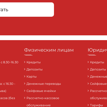
ать
Физическим лицам
Юридич
 8.30-16.30
Кредиты
Кредиты
Депозиты
Депозиты
Карты
Денежные
 с 16:30 -
Денежные переводы
Сейфовые
ыва)
Сейфовые ячейки
Рассчетно
часов (без
Рассчетно-кассовое
обслужив
обслуживание
Тарифы