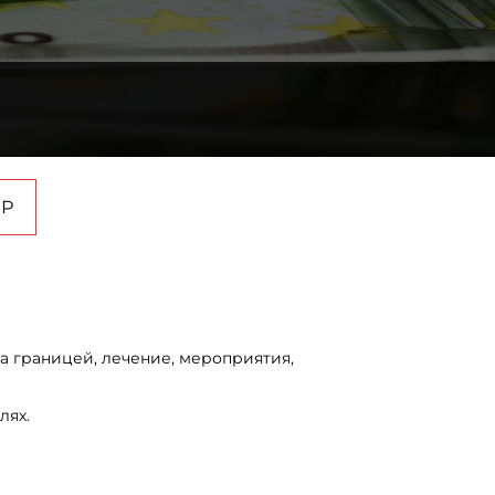
ОР
за границей, лечение, мероприятия,
лях.