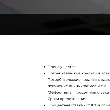
Преимущества
Потребительские кредиты выдают
Потребительские кредиты выдаютс
погашение личных займов и т. д.
*Эффективная процентная ставка: о
Сроки кредитования
Процентная ставка - от 18% в сома