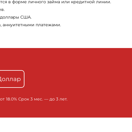
ся в форме личного займа или кредитной линии.
ев.
, доллары США.
, аннуитетными платежами.
Доллар
т 18.0% Срок 3 мес. — до 3 лет.