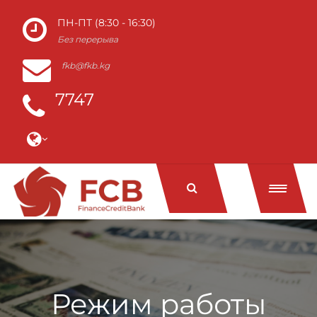
ПН-ПТ (8:30 - 16:30)
Без перерыва
fkb@fkb.kg
7747
Режим работы