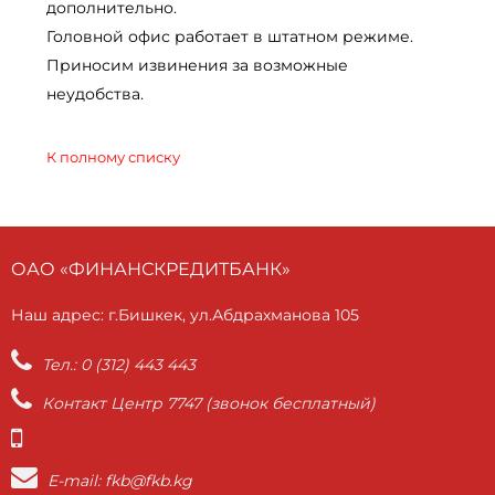
дополнительно.
Головной офис работает в штатном режиме.
Приносим извинения за возможные
неудобства.
К полному списку
ОАО «ФИНАНСКРЕДИТБАНК»
Наш адрес: г.Бишкек, ул.Абдрахманова 105
Тел.: 0 (312) 443 443
Контакт Центр 7747 (звонок бесплатный)
E-mail: fkb@fkb.kg