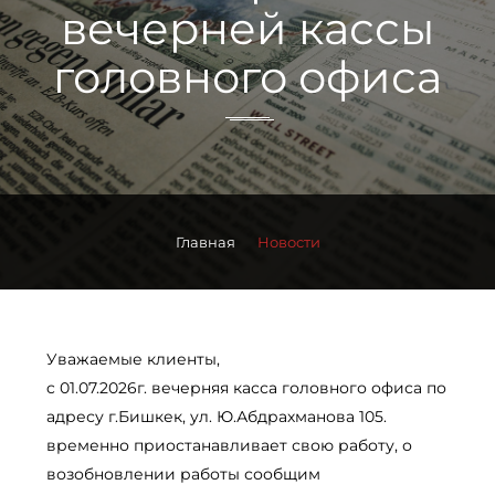
вечерней кассы
головного офиса
Главная
Новости
Уважаемые клиенты,
c 01.07.2026г. вечерняя касса головного офиса по
адресу г.Бишкек, ул. Ю.Абдрахманова 105.
временно приостанавливает свою работу, о
возобновлении работы сообщим