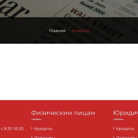
Главная
Новости
Физическим лицам
Юридич
 8.30-16.30
Кредиты
Кредиты
Депозиты
Депозиты