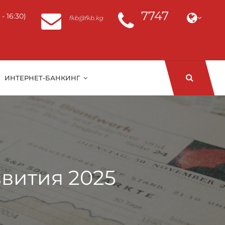
7747
- 16:30)
fkb@fkb.kg
ИНТЕРНЕТ-БАНКИНГ
звития 2025