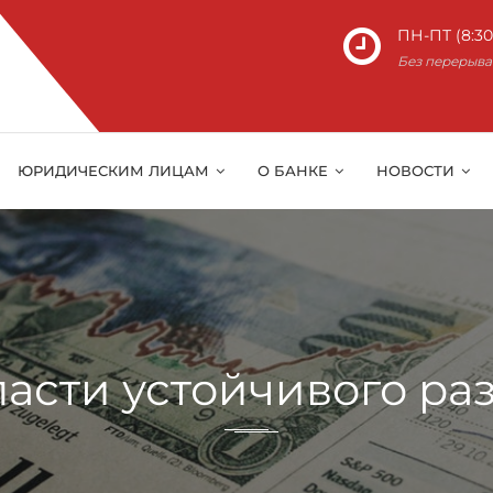
ПН-ПТ (8:30 
Без перерыва
ЮРИДИЧЕСКИМ ЛИЦАМ
О БАНКЕ
НОВОСТИ
ласти устойчивого ра