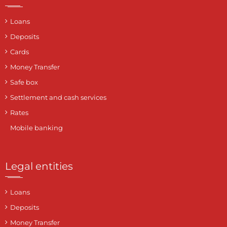
Loans
Deposits
Cards
Money Transfer
Safe box
Settlement and cash services
Rates
Mobile banking
Legal entities
Loans
Deposits
Money Transfer