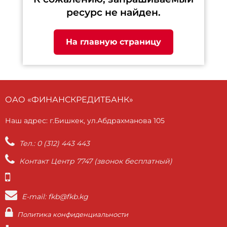
ресурс не найден.
На главную страницу
ОАО «ФИНАНСКРЕДИТБАНК»
Наш адрес: г.Бишкек, ул.Абдрахманова 105
Тел.: 0 (312) 443 443
Контакт Центр 7747 (звонок бесплатный)
E-mail: fkb@fkb.kg
Политика конфиденциальности