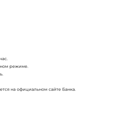
 час.
чном режиме.
ь.
тся на официальном сайте Банка.