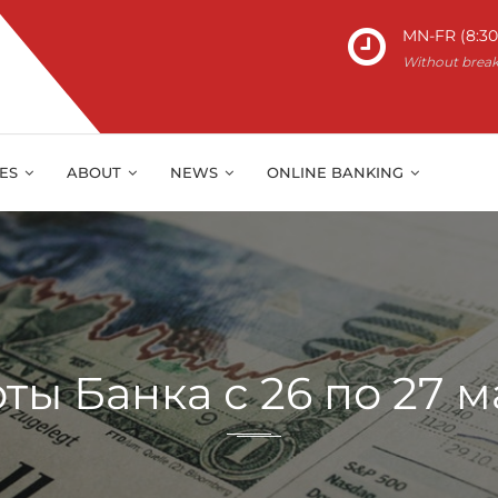
MN-FR (8:30 
Without brea
IES
ABOUT
NEWS
ONLINE BANKING
ы Банка с 26 по 27 м