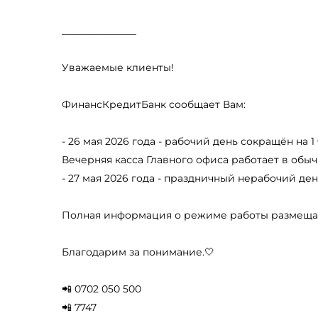
_______________
Уважаемые клиенты!
ФинансКредитБанк сообщает Вам:
- 26 мая 2026 года - рабочий день сокращён на 1
Вечерняя касса Главного офиса работает в обы
- 27 мая 2026 года - праздничный нерабочий ден
Полная информация о режиме работы размещае
Благодарим за понимание.🤍
📲 0702 050 500
📲 7747